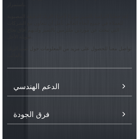
باستمرار.
لقد جعلنا التزامنا بالتميز موردًا لأجزاء الزنك الدقيقة المصبوبة
للعملاء في جميع أنحاء العالم. نأمل أن نتعاون مع الشركات
التي تبحث عن موردين ملتزمين بالتميز ولديهم آفاق نجاح
طويلة الأجل.
تواصل معنا للحصول على مزيد من المعلومات حول صب الزنك
بالقالب.
الدعم الهندسي
فرق الجودة