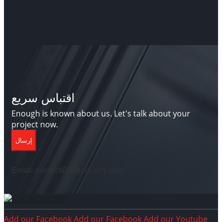
اقتباس سريع
Enough is known about us. Let's talk about your
project now.
إرسال
Email: contact@stkindustry.com
Add our Facebook
Add our Facebook
Add our Youtube