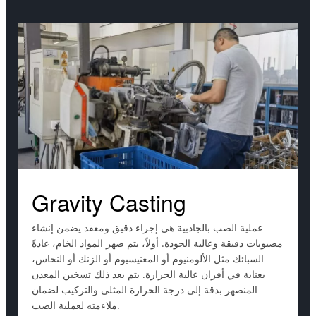
Gravity Casting
عملية الصب بالجاذبية هي إجراء دقيق ومعقد يضمن إنشاء
مصبوبات دقيقة وعالية الجودة. أولاً، يتم صهر المواد الخام، عادةً
السبائك مثل الألومنيوم أو المغنيسيوم أو الزنك أو النحاس،
بعناية في أفران عالية الحرارة. يتم بعد ذلك تسخين المعدن
المنصهر بدقة إلى درجة الحرارة المثلى والتركيب لضمان
ملاءمته لعملية الصب.