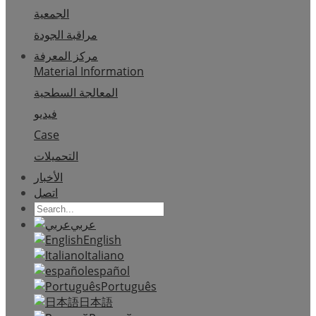
الجمعية
مراقبة الجودة
مركز المعرفة
Material Information
المعالجة السطحية
فيديو
Case
التحميلات
الأخبار
اتصل
عربي
English
Italiano
español
Português
日本語