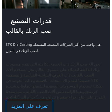
قدرات التصنيع
صب الزنك بالقالب
STK Die Casting هي واحدة من أكبر الشركات المصنعة المستقلة
لصب الزنك في الصين.
نحن آلة صب الزنك ذات الخدمة الكاملة التي تقدم مصبوبات
الزنك الدقيقة للعملاء على مستوى العالم. نحن نستخدم آلات
الصب بالقالب ذات الغرف الساخنة القياسية والمصممة
خصيصًا لنقدم لك منتجات تنافسية وعالية الجودة. في STK،
يمكننا استخدام المسبوكات المعقدة لتشغيلها بتفاوتات شديدة
في مجموعتنا الواسعة من آلات الصب بالقالب، مما يمنحنا
القدرة على إنتاج أجزاء صغيرة تتراوح من 5 جرام إلى 4.5 كجم.
تعرف على المزيد