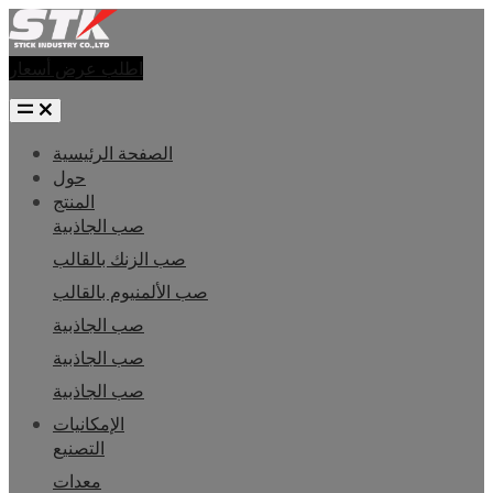
اطلب عرض أسعار
الصفحة الرئيسية
حول
المنتج
صب الجاذبية
صب الزنك بالقالب
صب الألمنيوم بالقالب
صب الجاذبية
صب الجاذبية
صب الجاذبية
الإمكانيات
التصنيع
معدات