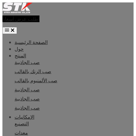
اطلب عرض أسعار
الصفحة الرئيسية
حول
المنتج
صب الجاذبية
صب الزنك بالقالب
صب الألمنيوم بالقالب
صب الجاذبية
صب الجاذبية
صب الجاذبية
الإمكانيات
التصنيع
معدات