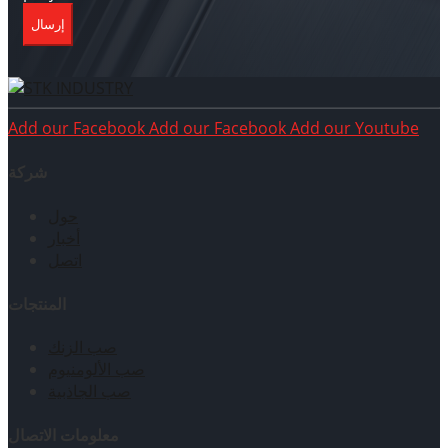
إرسال
Add our Facebook
Add our Facebook
Add our Youtube
شركة
حول
أخبار
اتصل
المنتجات
صب الزنك
صب الألومنيوم
صب الجاذبية
معلومات الاتصال