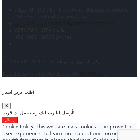
عنوان: Unit05C,5th Floor,Haifu Business CenterA,
#597 Sishui Road,Xiamen,China
البريد الإلكتروني: contact@stickindustry.com
هاتف: +865925811670
+8613860138705 (Anna)
© 2026 STK INDUSTRY. كل الحقوق محفوظة。
Site Designed and Developed by
HARDSUN
.
اطلب عرض أسعار
أرسل لنا رسالتك وسنتصل بك قريبا!
إرسال
Cookie Policy: This website uses cookies to improve the
user experience. To learn more about our cookie policy