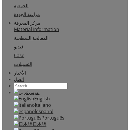
الجمعية
مراقبة الجودة
مركز المعرفة
Material Information
المعالجة السطحية
فيديو
Case
التحميلات
الأخبار
اتصل
عربي
English
Italiano
español
Português
日本語