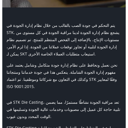
يتم التحكم في جودة الصب بالقالب من خلال نظام إدارة الجودة في
STK. يشجع نظام إدارة الجودة لدينا مراقبة الجودة في كل مستوى من
مستويات الإنتاج، بالإضافة إلى الفحص المنتظم للمنتج. تم تصميم نظام
إدارة الجودة لتلبية أو تجاوز توقعات عملائنا من الجودة. إذا لزم الأمر،
يمكن لـ SKT استيعاب متطلبات العملاء الخاصة الأخرى.
نحن نعمل ونحافظ على نظام إدارة جودة متكامل وشامل يعتمد على
مفهوم إدارة الجودة الشاملة. ينعكس هذا في جودة خدماتنا ومنتجاتنا
وكذلك في التعاون مع شركائنا وموظفينا. تم اعتماد STK وفقًا لمعايير
ISO 9001:2015.
في STK Die Casting، تعد مراقبة الجودة نشاطًا مستمرًا، مما يضمن
تلبية حاجة كل عميل إلى مصبوبات وخدمات عالية الجودة وتسليمها في
الوقت المحدد وبدون عيوب.
STK Die Casting بارع في الحفاظ على التفاوتات الشديدة للغاية