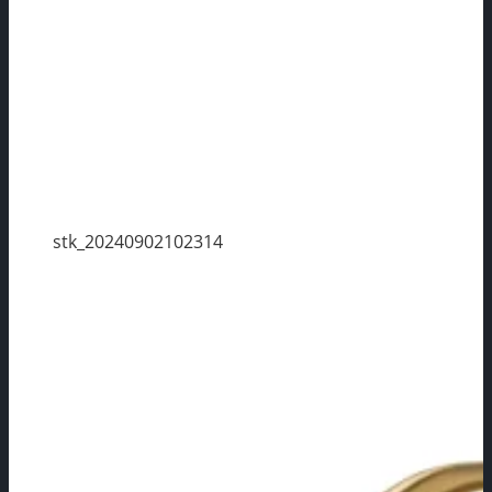
stk_20240902102314