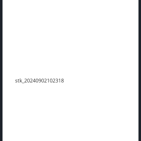
stk_20240902102318