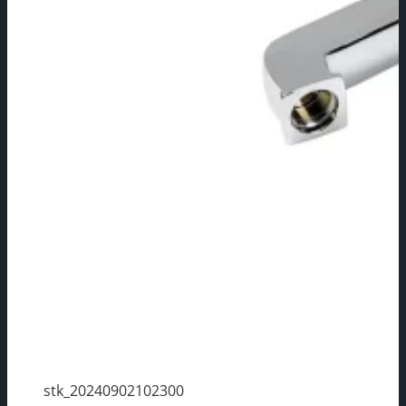
stk_20240902102300