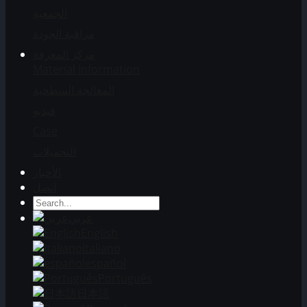
الجمعية
مراقبة الجودة
مركز المعرفة
Material Information
المعالجة السطحية
فيديو
Case
التحميلات
الأخبار
اتصل
عربي
English
Italiano
español
Português
日本語