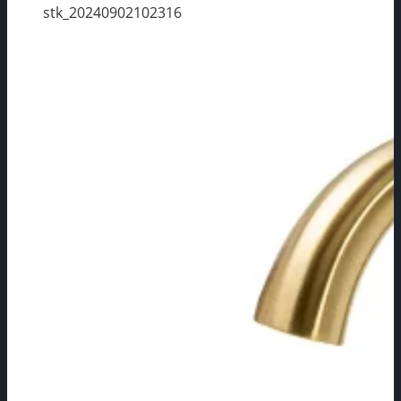
stk_20240902102316