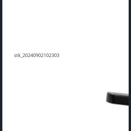
stk_20240902102303