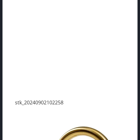
stk_20240902102258