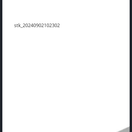
stk_20240902102302