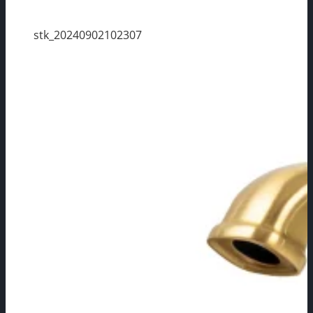
stk_20240902102307