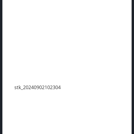
stk_20240902102304