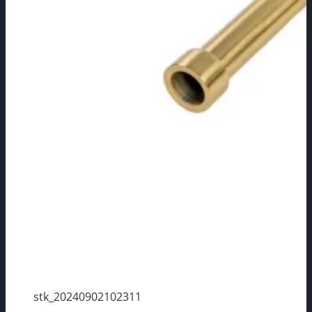
stk_20240902102311