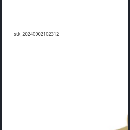
stk_20240902102312