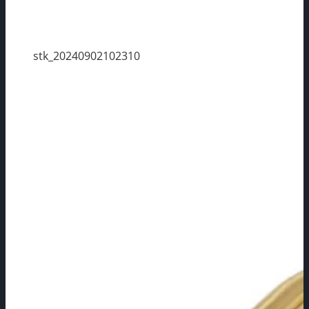
stk_20240902102310