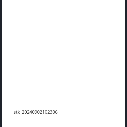
stk_20240902102306