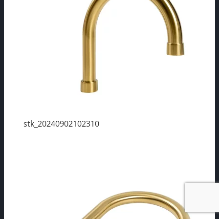
stk_20240902102310