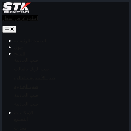
اطلب عرض أسعار
الصفحة الرئيسية
حول
المنتج
صب الجاذبية
صب الزنك بالقالب
صب الألمنيوم بالقالب
صب الجاذبية
صب الجاذبية
صب الجاذبية
الإمكانيات
التصنيع
معدات