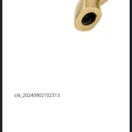
stk_20240902102313