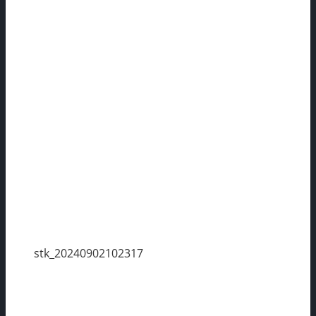
stk_20240902102317