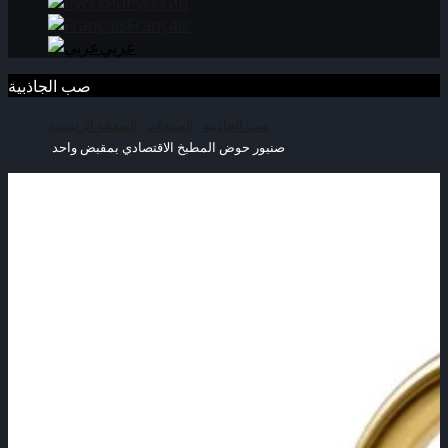
Русский
Français
عربي
صب الجاذبية
صب الجاذبية
المنتجات
الصفحة الرئيسية
صنبور حوض المطبخ الاقتصادي بمقبض واحد