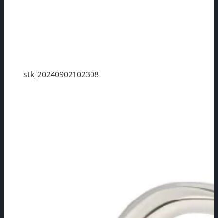
stk_20240902102308