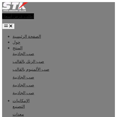
اطلب عرض أسعار
الصفحة الرئيسية
حول
المنتج
صب الجاذبية
صب الزنك بالقالب
صب الألمنيوم بالقالب
صب الجاذبية
صب الجاذبية
صب الجاذبية
الإمكانيات
التصنيع
معدات