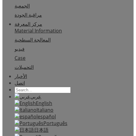
الجمعية
مراقبة الجودة
مركز المعرفة
Material Information
المعالجة السطحية
فيديو
Case
التحميلات
الأخبار
اتصل
عربي
English
Italiano
español
Português
日本語