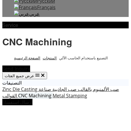
Русский
Français
عربي
Service
CNC Machining
التصنيع باستخدام الحاسب الآلي
المنتجات
الصفحة الرئيسية
Send Inquiry
عرض جميع الفئات
التصنيفات
صب الألمنيوم بالقالب
صب الجاذبية
صناعة
Zinc Die Casting
Metal Stamping
CNC Machining
القوالب
إرسال استفسار