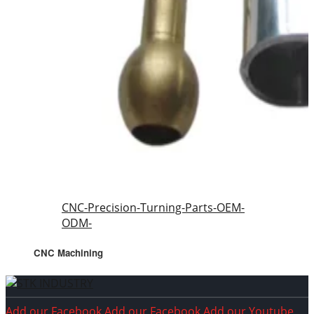
CNC-Precision-Turning-Parts-OEM-
ODM-
CNC Machining
Add our Facebook
Add our Facebook
Add our Youtube