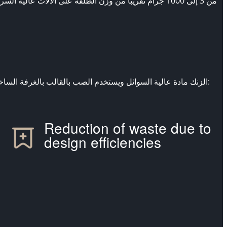
الزنك مادة عالية السوائل ويستخدم الصب بالقالب بالغرفة الساخنة ضغطًا مرتفعًا أثناء العملية. لذلك، السماح للمواد باختراق الميزات الصغيرة في الأداة. يوفر لك هذا مجموعة متنوعة من الفوائد بما في ذلك:
Reduction of waste due to
design efficiencies