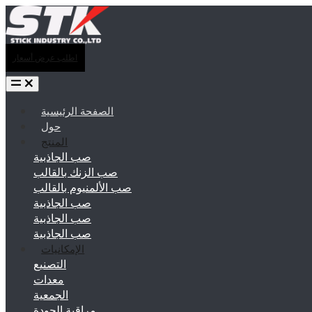
اطلب عرض أسعار
الصفحة الرئيسية
حول
المنتج
صب الجاذبية
صب الزنك بالقالب
صب الألمنيوم بالقالب
صب الجاذبية
صب الجاذبية
صب الجاذبية
الإمكانيات
التصنيع
معدات
الجمعية
مراقبة الجودة