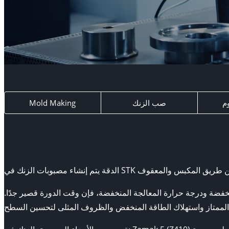
م
صب الزنك
Mold Making
لمنخفضة ودرجة حرارة المعالجة المنخفضة، فإن وقت الدورة قصير جدًا.