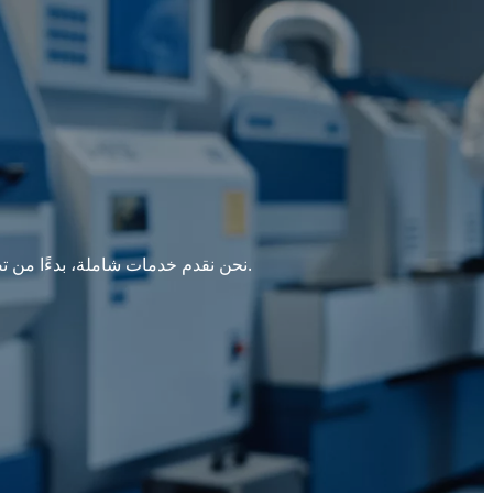
نحن نقدم خدمات شاملة، بدءًا من تصميم القوالب وإنتاجها، والصب بالقالب، والصب بالجاذبية، والتشغيل الآلي إلى المعالجة السطحية والتجميع.