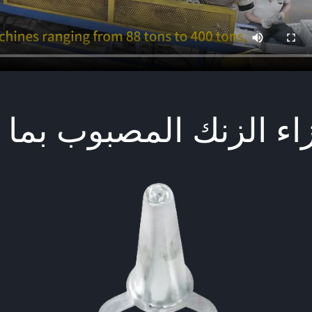
اء الزنك المصبوب بما 