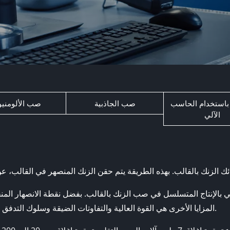
 باستخدام الحاسب
صب الجاذبية
صب الألومنيو
الآلي
 نوصي بالإنتاج المتسلسل في صب الزنك بالقالب. بفضل نقطة الانصهار ا
المزايا الأخرى هي القوة العالية والتفاوتات الضيقة وسلوك التدفق الممتاز واستهلاك الطاقة المنخفض والظروف المثلى لتحسين السطح.