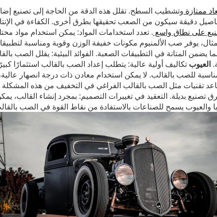
عاد ممتازة
وتشطيب السطح. تقلل هذه الدقة من الحاجة إلى تصنيع إضافي،
صيل دقيقة سيكون من الصعب تحقيقها بطرق أخرى. الكفاءة في الإنتاج ا
صنيع على نطاق واسع
. تعدد استخدامات المواد: يمكن استخدام مواد مخت
ثال، يوفر صب الألمنيوم مكونات خفيفة الوزن وقوية ومناسبة لتطبيقات 
ا يضمن المتانة في التطبيقات الصعبة. الفوائد البيئية: يقلل الصب بالق
.
العيوب
تكاليف أولية عالية: يتطلب إعداد الصب بالقالب استثمارًا كبيرًا
سبة للصب بالقالب. لا يمكن استخدام معادن ذات درجة انصهار عالية، م
اعد تقنيات مثل الصب بالقالب الفراغي في التخفيف من هذه المشكلة ولك
صنيع بديلة. التعقيد في تغييرات التصميم: بمجرد إنشاء القالب، يمكن أ
زايا والعيوب يسمح للصناعات بالاستفادة من نقاط القوة في الصب بالقال