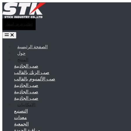
اطلب عرض أسعار
الصفحة الرئيسية
حول
المنتج
صب الجاذبية
صب الزنك بالقالب
صب الألمنيوم بالقالب
صب الجاذبية
صب الجاذبية
صب الجاذبية
الإمكانيات
التصنيع
معدات
الجمعية
مراقبة الجودة