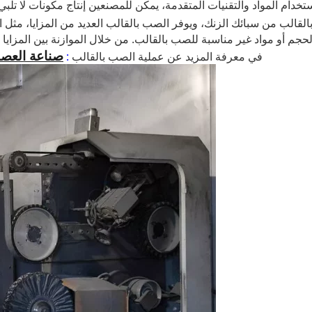
تخدام المواد والتقنيات المتقدمة، يمكن للمصنعين إنتاج مكونات لا تلب
قالب من سبائك الزنك، ويوفر الصب بالقالب العديد من المزايا، مثل ا
م أو مواد غير مناسبة للصب بالقالب. من خلال الموازنة بين المزايا و
صناعة العصا
الخيار الأفضل لاحتياجات التصنيع الخاصة بك. يمكن أن تساعدك STK في معرفة المزيد عن عملية الصب بالقالب
: