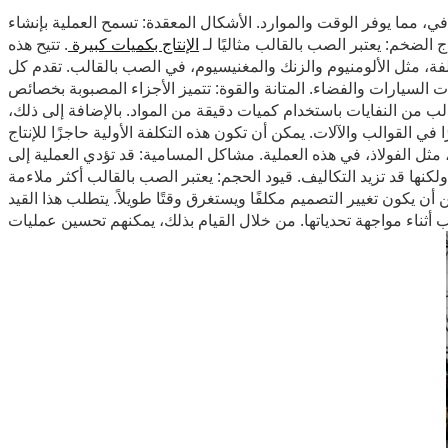
 مما يوفر الوقت والموارد. الأشكال المعقدة: تسمح العملية بإنشاء
لضخم: يعتبر الصب بالقالب مثاليًا لـ
الإنتاج بكميات كبيرة
. تتيح هذه
لفة، مثل الألومنيوم والزنك والمغنيسيوم، في الصب بالقالب. تقدم كل
السيارات والفضاء. المتانة والقوة: تتميز الأجزاء المصبوبة بخصائص
الب من النفايات باستخدام كميات دقيقة من المواد. بالإضافة إلى ذلك،
 في القوالب والآلات. يمكن أن تكون هذه التكلفة الأولية حاجزًا للإنتاج
ثل الفولاذ، في هذه العملية. مشاكل المسامية: قد تؤدي العملية إلى
نها قد تزيد التكاليف. قيود الحجم: يعتبر الصب بالقالب أكثر ملاءمة
ن يكون تغيير التصميم مكلفًا ويستغرق وقتًا طويلاً. يتطلب هذا القيد
ب أثناء مواجهة تحدياتها. من خلال القيام بذلك، يمكنهم تحسين عمليات