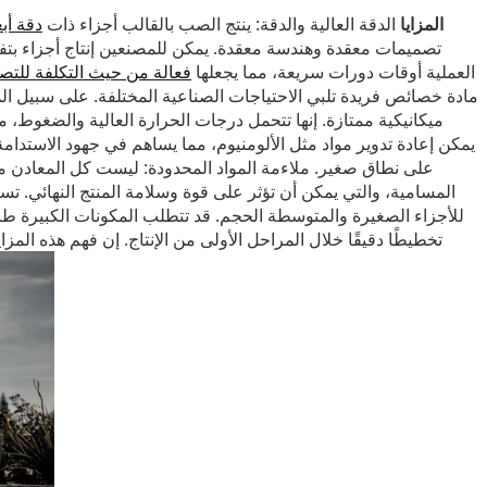
المزايا
الدقة العالية والدقة: ينتج الصب بالقالب أجزاء ذات
دقة أب
تصميمات معقدة وهندسة معقدة. يمكن للمصنعين إنتاج أجزاء بتفا
العملية أوقات دورات سريعة، مما يجعلها
فعالة من حيث التكلفة للت
مادة خصائص فريدة تلبي الاحتياجات الصناعية المختلفة. على سبيل الم
ميكانيكية ممتازة. إنها تتحمل درجات الحرارة العالية والضغوط، مم
يمكن إعادة تدوير مواد مثل الألومنيوم، مما يساهم في جهود الاستدامة
على نطاق صغير. ملاءمة المواد المحدودة: ليست كل المعادن منا
المسامية، والتي يمكن أن تؤثر على قوة وسلامة المنتج النهائي. تس
للأجزاء الصغيرة والمتوسطة الحجم. قد تتطلب المكونات الكبيرة طرق ت
تخطيطًا دقيقًا خلال المراحل الأولى من الإنتاج. إن فهم هذه الم