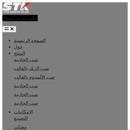
اطلب عرض أسعار
الصفحة الرئيسية
حول
المنتج
صب الجاذبية
صب الزنك بالقالب
صب الألمنيوم بالقالب
صب الجاذبية
صب الجاذبية
صب الجاذبية
الإمكانيات
التصنيع
معدات