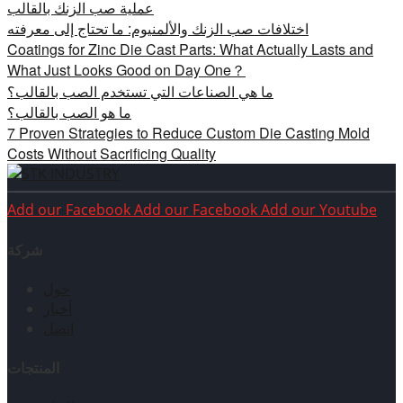
عملية صب الزنك بالقالب
اختلافات صب الزنك والألمنيوم: ما تحتاج إلى معرفته
Coatings for Zinc Die Cast Parts: What Actually Lasts and
What Just Looks Good on Day One？
ما هي الصناعات التي تستخدم الصب بالقالب؟
ما هو الصب بالقالب؟
7 Proven Strategies to Reduce Custom Die Casting Mold
Costs Without Sacrificing Quality
Add our Facebook
Add our Facebook
Add our Youtube
شركة
حول
أخبار
اتصل
المنتجات