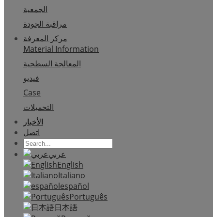
الجمعية
مراقبة الجودة
مركز المعرفة
Material Information
المعالجة السطحية
فيديو
Case
التحميلات
الأخبار
اتصل
عربي
English
Italiano
español
Português
日本語