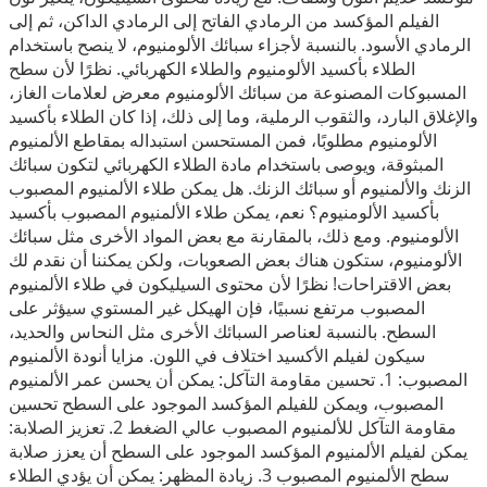
الفيلم المؤكسد من الرمادي الفاتح إلى الرمادي الداكن، ثم إلى
الرمادي الأسود. بالنسبة لأجزاء سبائك الألومنيوم، لا ينصح باستخدام
الطلاء بأكسيد الألومنيوم والطلاء الكهربائي. نظرًا لأن سطح
المسبوكات المصنوعة من سبائك الألومنيوم معرض لعلامات الغاز،
والإغلاق البارد، والثقوب الرملية، وما إلى ذلك، إذا كان الطلاء بأكسيد
الألومنيوم مطلوبًا، فمن المستحسن استبداله بمقاطع الألمنيوم
المبثوقة، ويوصى باستخدام مادة الطلاء الكهربائي لتكون سبائك
الزنك والألمنيوم أو سبائك الزنك. هل يمكن طلاء الألمنيوم المصبوب
بأكسيد الألومنيوم؟ نعم، يمكن طلاء الألمنيوم المصبوب بأكسيد
الألومنيوم. ومع ذلك، بالمقارنة مع بعض المواد الأخرى مثل سبائك
الألومنيوم، ستكون هناك بعض الصعوبات، ولكن يمكننا أن نقدم لك
بعض الاقتراحات! نظرًا لأن محتوى السيليكون في طلاء الألمنيوم
المصبوب مرتفع نسبيًا، فإن الهيكل غير المستوي سيؤثر على
السطح. بالنسبة لعناصر السبائك الأخرى مثل النحاس والحديد،
سيكون لفيلم الأكسيد اختلاف في اللون. مزايا أنودة الألمنيوم
المصبوب: 1. تحسين مقاومة التآكل: يمكن أن يحسن عمر الألمنيوم
المصبوب، ويمكن للفيلم المؤكسد الموجود على السطح تحسين
مقاومة التآكل للألمنيوم المصبوب عالي الضغط 2. تعزيز الصلابة:
يمكن لفيلم الألمنيوم المؤكسد الموجود على السطح أن يعزز صلابة
سطح الألمنيوم المصبوب 3. زيادة المظهر: يمكن أن يؤدي الطلاء