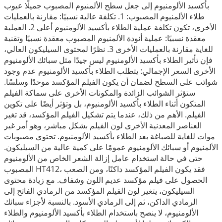
بأكسيد الألومنيوم إلى جعل سطح الألمنيوم المصبوب جميلًا عيوب
طلاء الألمنيوم المصبوب: 1. تكلفة عالية نسبيًا: مقارنة بالعمليات
الأخرى، تكون تكلفة عملية الطلاء بأكسيد الألومنيوم أعلى 2. العملية
معقدة نسبيًا: عملية أنودة الألمنيوم المصبوب معقدة نسبيًا وتقنية
للغاية مقارنة بالعمليات الأخرى 3. نظرًا لمحتوى السيليكون العالي،
فإن تأثير الطلاء بأكسيد الألومنيوم ليس جيدًا مثل سبائك الألومنيوم
الأخرى السعر الإجمالي: يتطلب الطلاء بأكسيد الألومنيوم عدم وجود
شوائب على السطح لضمان أن يكون الفيلم المؤكسد موحدًا وسلسًا.
ستؤثر الشوائب الزائدة والمكونات الأخرى على سماكة الفيلم
المتكون أثناء الطلاء بأكسيد الألومنيوم، بل وتؤثر أيضًا على تكوين
الفيلم. الأهم من ذلك، عندما يتم تشكيل الفيلم المؤكسد، قد تغير
العناصر المعدنية الأخرى لون الفيلم بشكل مباشر، وهو أمر غير
موات للغاية للصباغة بعد الطلاء بأكسيد الألومنيوم. تحتوي مصبوبات
الألمنيوم أو سبائك الألومنيوم عمومًا على كمية عالية من السيليكون.
حتى في حالة استخدام عامل إزالة الشعر الخاص من الألومنيوم
المصبوب HT412، فقد يكون الفيلم المؤكسد داكنًا، ومن الصعب
الحصول على فيلم مؤكسد عديم اللون وشفاف. مع زيادة محتوى
السيليكون، يتغير لون الفيلم المؤكسد من الرمادي الفاتح إلى
الرمادي الداكن، ثم إلى الرمادي الأسود. بالنسبة لأجزاء سبائك
الألومنيوم، لا ينصح باستخدام الطلاء بأكسيد الألومنيوم والطلاء