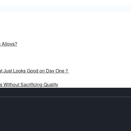
 Alloys?
What Just Looks Good on Day One？
 Without Sacrificing Quality