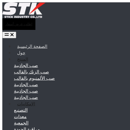
اطلب عرض أسعار
الصفحة الرئيسية
حول
المنتج
صب الجاذبية
صب الزنك بالقالب
صب الألمنيوم بالقالب
صب الجاذبية
صب الجاذبية
صب الجاذبية
الإمكانيات
التصنيع
معدات
الجمعية
مراقبة الجودة