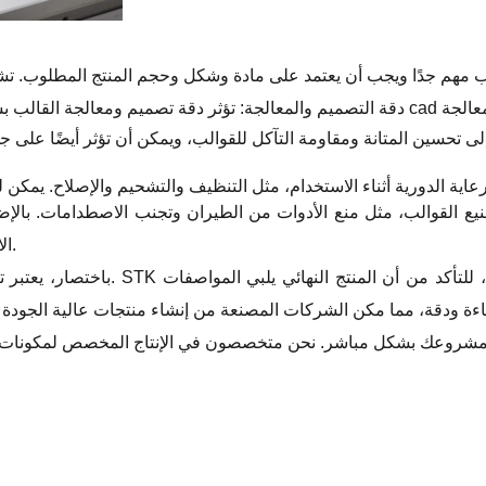
الاستخدام، مثل منع التشويش وتجنب الصدمات الكهربائية، وما إلى ذلك.
 للتأكد من أن المنتج النهائي يلبي المواصفات
STK
باختصار، يعتبر تصنيع القوالب عملية معقدة ودقيقة تتطلب مستوى عالٍ من الخبرة.
اءة ودقة، مما مكن الشركات المصنعة من إنشاء منتجات عالية الجودة و