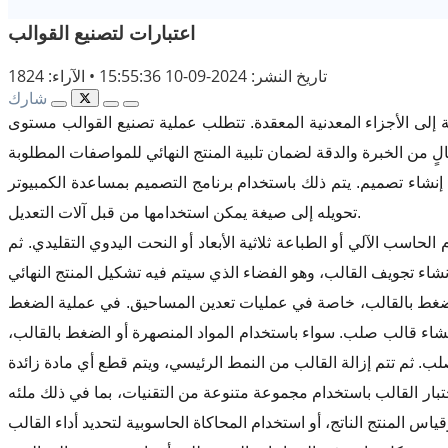
اعتبارات لتصنيع القوالب
تاريخ النشر: 2024-09-10 15:55:36
•
الآراء: 1824
شارك
ة إلى الأجزاء المعدنية المعقدة. تتطلب عملية تصنيع القوالب مستوى
ج التصميم بمساعدة الكمبيوتر (CAD)، والذي يسمح للمصممين بإنشاء نموذج ثلاثي الأبعاد للمنتج. بمجرد اكتمال التصميم، يتم
تحويله إلى صيغة يمكن استخدامها من قبل آلات التعديل.
اسب الآلي أو الطباعة ثلاثية الأبعاد أو النحت اليدوي التقليدي. ثم
الضغط بالقالب، خاصة في عمليات تعدين المساحيق. في عملية الضغط
ء قالب صلب. سواء باستخدام المواد المنصهرة أو الضغط بالقالب،
ختبار القالب باستخدام مجموعة متنوعة من التقنيات، بما في ذلك ملئه