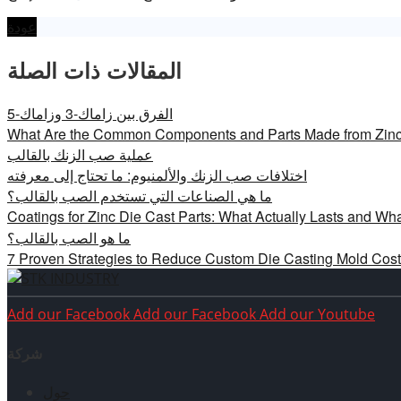
عودة
المقالات ذات الصلة
الفرق بين زاماك-3 وزاماك-5
What Are the Common Components and Parts Made from Zinc
عملية صب الزنك بالقالب
اختلافات صب الزنك والألمنيوم: ما تحتاج إلى معرفته
ما هي الصناعات التي تستخدم الصب بالقالب؟
Coatings for Zinc Die Cast Parts: What Actually Lasts and 
ما هو الصب بالقالب؟
7 Proven Strategies to Reduce Custom Die Casting Mold Costs
Add our Facebook
Add our Facebook
Add our Youtube
شركة
حول