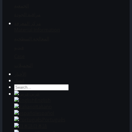
الجمعية
مراقبة الجودة
مركز المعرفة
Material Information
المعالجة السطحية
فيديو
Case
التحميلات
الأخبار
اتصل
عربي
English
Italiano
español
Português
日本語