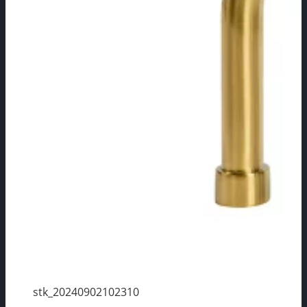
stk_20240902102310