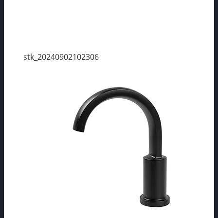
stk_20240902102306