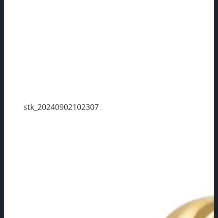
stk_20240902102307