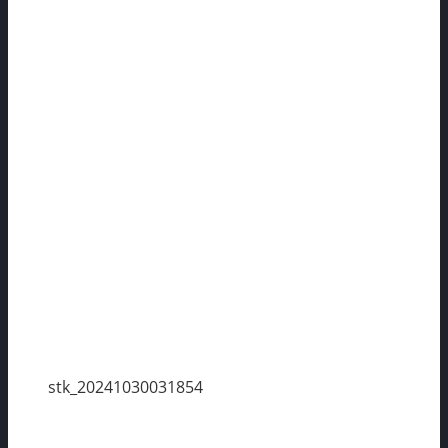
stk_20241030031854