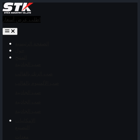
اطلب عرض أسعار
الصفحة الرئيسية
حول
المنتج
صب الجاذبية
صب الزنك بالقالب
صب الألمنيوم بالقالب
صب الجاذبية
صب الجاذبية
صب الجاذبية
الإمكانيات
التصنيع
معدات