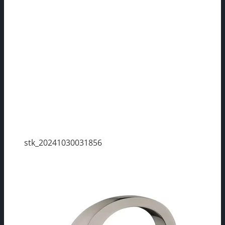
stk_20241030031856