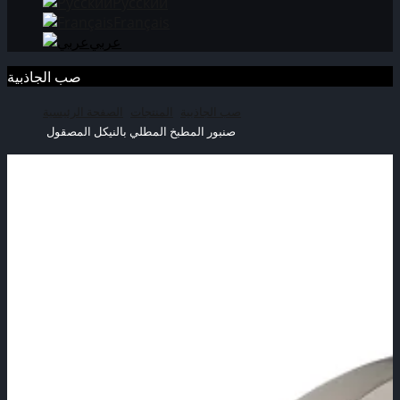
Русский
Français
عربي
صب الجاذبية
صب الجاذبية
المنتجات
الصفحة الرئيسية
صنبور المطبخ المطلي بالنيكل المصقول