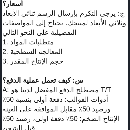
أسعار؟
ج: يرجى التكرم بإرسال الرسم ثنائي الأبعاد
وثلاثي الأبعاد لمنتجك. نحتاج إلى المواصفات
التفصيلية على النحو التالي:
1. متطلبات المواد
2. المعالجة السطحية
3. حجم الإنتاج المقدر
س: كيف تعمل عملية الدفع؟
A: مصطلح الدفع المفضل لدينا هو T/T
أدوات القوالب: دفعة أولى بنسبة 50٪
ورصيد 50٪ مقابل الموافقة على العينة.
الإنتاج الضخم: 50٪ دفعة أولى، رصيد 50٪
قبل الشحن