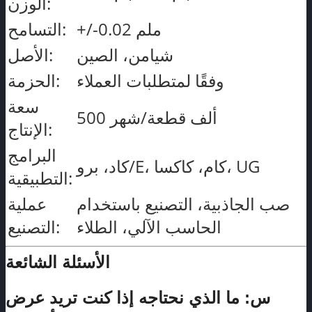
الوزن:
+/-0.02 ملم
التسامح:
شيامن، الصين
الأصل:
وفقًا لمتطلبات العملاء
الحزمة:
سعة
500 ألف قطعة/شهر
الإنتاج:
البرامج
كاد، برو/E، كام، كاكسا، UG
التطبيقية:
صب الجاذبية، التصنيع باستخدام
عملية
الحاسب الآلي، الطلاء
التصنيع:
الأسئلة الشائعة
س: ما الذي نحتاجه إذا كنت تريد عرض