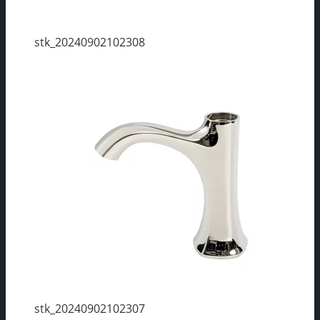
stk_20240902102308
stk_20240902102307