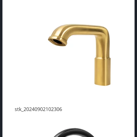
stk_20240902102306