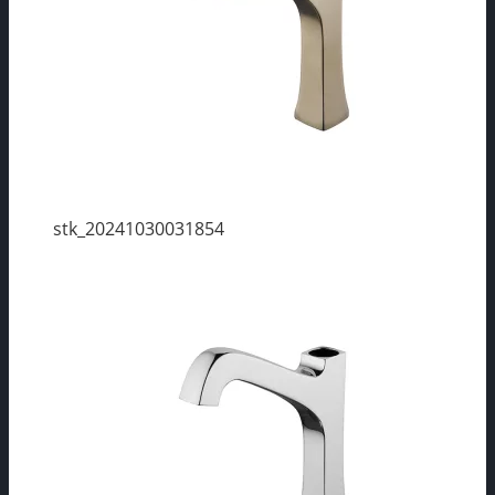
stk_20241030031854