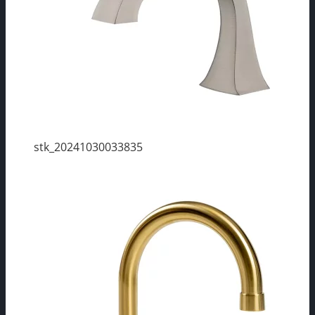
stk_20241030033835