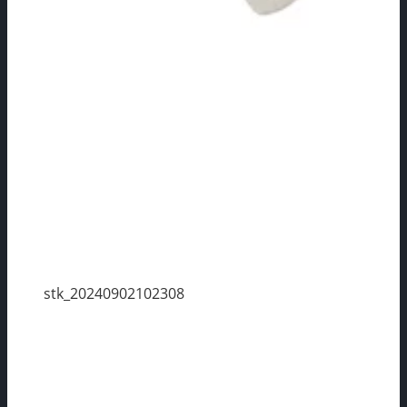
stk_20240902102308