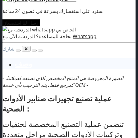
سنرد على استفسارك بسرعة في غضون 24 ساعة.
أرسل لنا استفسارًا
Whatsapp
بحاجة للمساعدة؟ الدردشة الآن مع
شارك
وصف
- الصورة المعروضة هي المنتج المخصص الذي نصنعه لعملائنا،
كمرجع فقط. يتم الترحيب بأي خدمة OEM -
عملية تصنيع تجهيزات صنابير الأدوات
الصحية：
تتضمن عملية التصنيع المخصصة لحنفيات
وتركيبات الأدوات الصحية مراحل متعددة