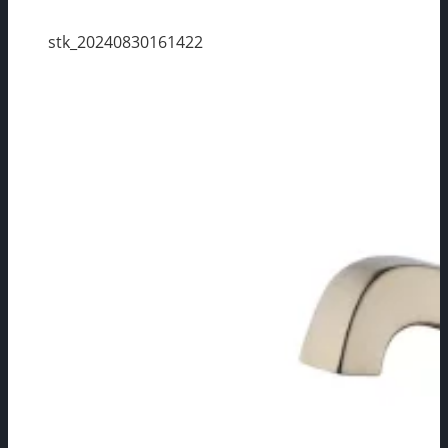
stk_20240830161422