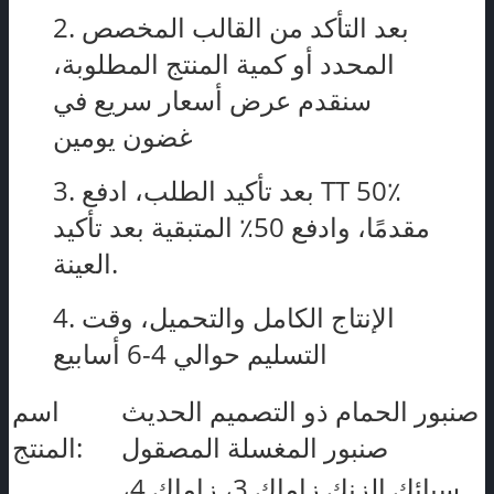
2. بعد التأكد من القالب المخصص
المحدد أو كمية المنتج المطلوبة،
سنقدم عرض أسعار سريع في
غضون يومين
3. بعد تأكيد الطلب، ادفع TT 50٪
مقدمًا، وادفع 50٪ المتبقية بعد تأكيد
العينة.
4. الإنتاج الكامل والتحميل، وقت
التسليم حوالي 4-6 أسابيع
صنبور الحمام ذو التصميم الحديث
اسم
صنبور المغسلة المصقول
المنتج:
سبائك الزنك زاماك 3، زاماك 4،