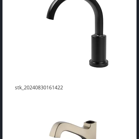
stk_20240830161422