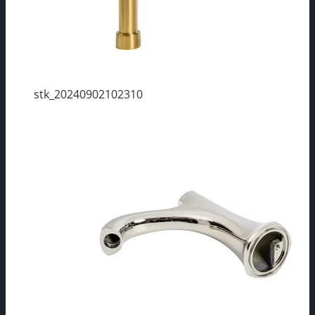
stk_20240902102310