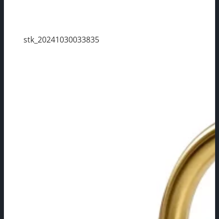
stk_20241030033835